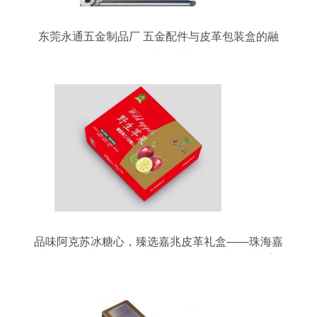
东莞永通五金制品厂 五金配件与皮革包装盒的融
合，链接全球商机
品味阿克苏冰糖心，臻选嘉兆皮革礼盒——珠海嘉
兆印刷厂为您呈现红富士苹果精品包装解决方案