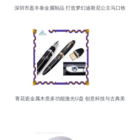
深圳市盈丰泰金属制品 打造梦幻迪斯尼公主马口铁
手挽罐，提供专业礼品包装解决方案
青花瓷金属木质多功能激光U盘 创意科技与古典美
学的融合