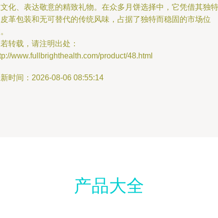
载文化、表达敬意的精致礼物。在众多月饼选择中，它凭借其独
的皮革包装和无可替代的传统风味，占据了独特而稳固的市场位
置。
如若转载，请注明出处：
tp://www.fullbrighthealth.com/product/48.html
新时间：2026-08-06 08:55:14
产品大全