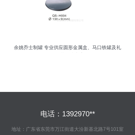
余姚乔士制罐 专业供应圆形金属盒、马口铁罐及礼
品包装解决方案
电话：1392970**
地址：广东省东莞市万江街道大汾新基北路7号101室