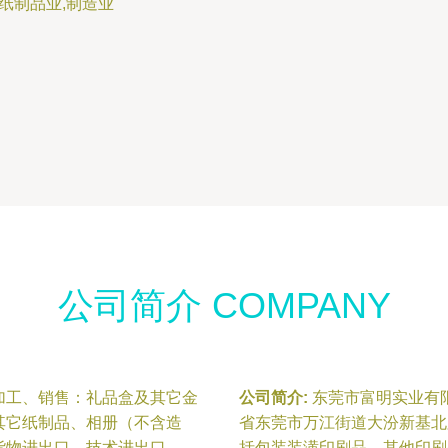
纸制品业,制造业
公司简介 COMPANY
加工、销售：礼品盒及其它金
公司简介:
东莞市富明实业有限
其它纸制品、相册（不含造
省东莞市万江街道大汾新基北
货物进出口、技术进出口。
括包装装潢印刷品、其他印刷