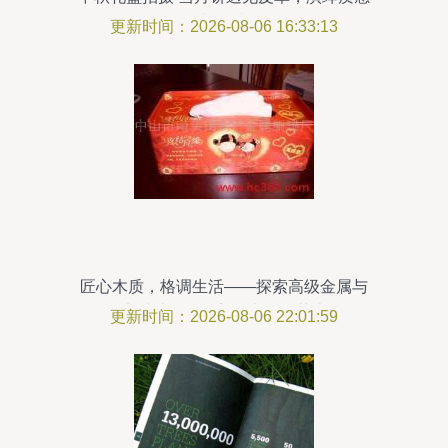
与温情
更新时间：2026-08-06 16:33:13
匠心木质，格调生活——探索高级金属与
木质结合的精美纸巾收纳艺术
更新时间：2026-08-06 22:01:59