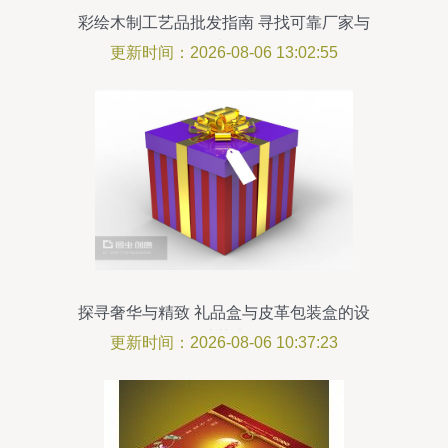
彩绘木制工艺品批发指南 寻找可靠厂家与
优质货源
更新时间：2026-08-06 13:02:55
探寻奢华与精致 礼品盒与皮革包装盒的设
计艺术
更新时间：2026-08-06 10:37:23