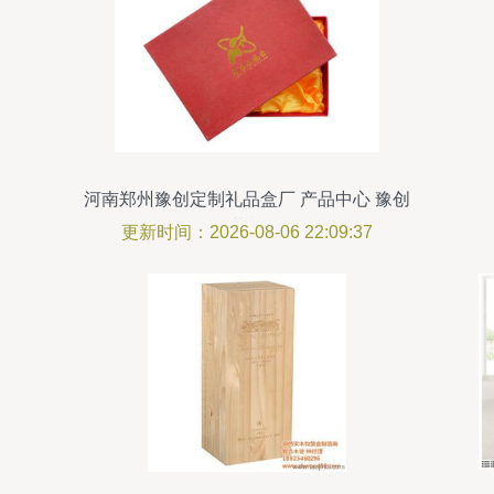
河南郑州豫创定制礼品盒厂 产品中心 豫创
包装制品
更新时间：2026-08-06 22:09:37