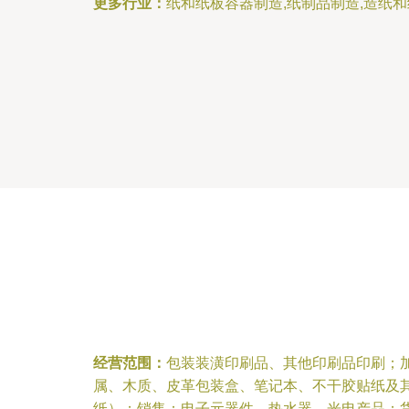
更多行业：
纸和纸板容器制造,纸制品制造,造纸和
经营范围：
包装装潢印刷品、其他印刷品印刷；
属、木质、皮革包装盒、笔记本、不干胶贴纸及
纸）；销售：电子元器件、热水器、光电产品；