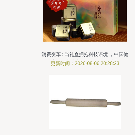
消费变革 : 当礼盒拥抱科技语境 ，中国健
康零食穿越喜忌文化的色彩博弈
更新时间：2026-08-06 20:28:23