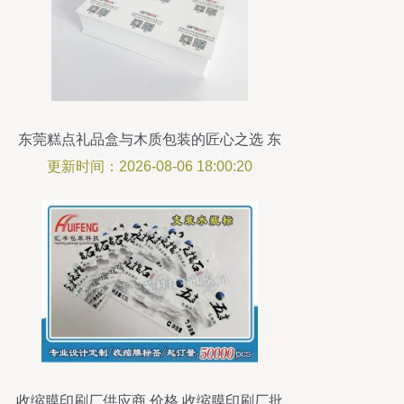
东莞糕点礼品盒与木质包装的匠心之选 东
田印刷厂以品质铸就品味
更新时间：2026-08-06 18:00:20
收缩膜印刷厂供应商,价格,收缩膜印刷厂批