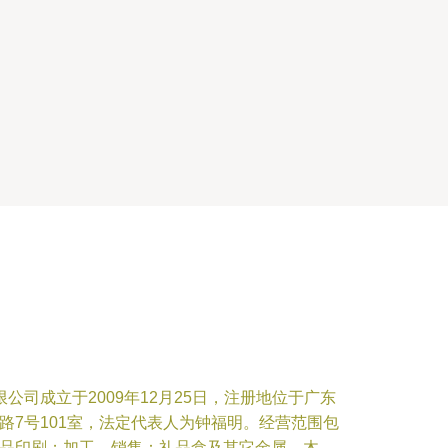
公司成立于2009年12月25日，注册地位于广东
路7号101室，法定代表人为钟福明。经营范围包
品印刷；加工、销售：礼品盒及其它金属、木