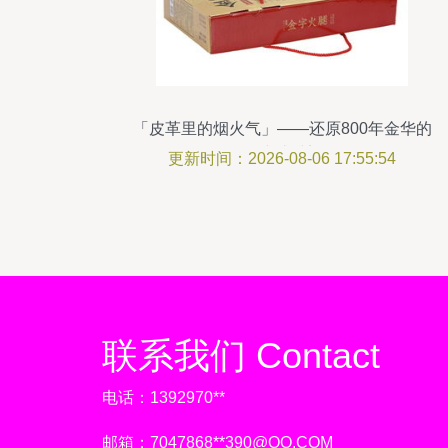
「皮革里的烟火气」——还原800年金华的
仪式感时刻
更新时间：2026-08-06 17:55:54
联系我们 Contact
电话：1392970**
邮箱：7047868**
390@QQ.COM