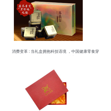
消费变革 : 当礼盒拥抱科技语境 ，中国健康零食穿
越喜忌文化的色彩博弈