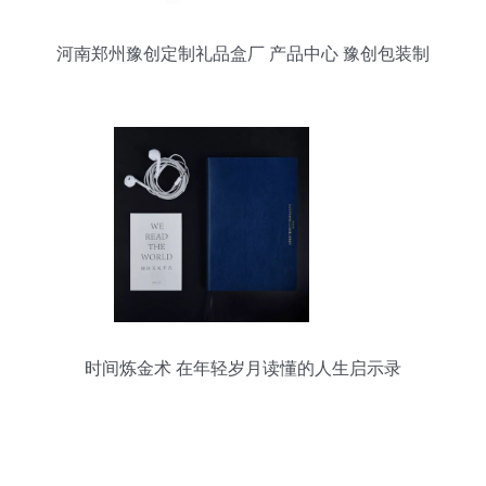
河南郑州豫创定制礼品盒厂 产品中心 豫创包装制
品
时间炼金术 在年轻岁月读懂的人生启示录