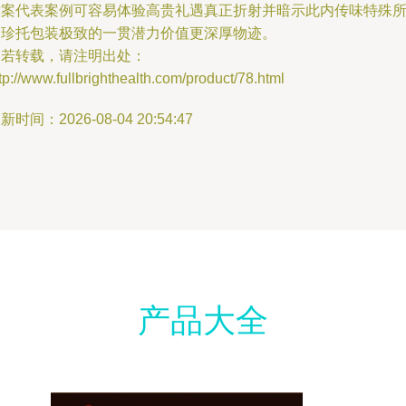
方案代表案例可容易体验高贵礼遇真正折射并暗示此内传味特殊
属珍托包装极致的一贯潜力价值更深厚物迹。
如若转载，请注明出处：
tp://www.fullbrighthealth.com/product/78.html
新时间：2026-08-04 20:54:47
产品大全