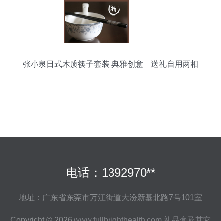
张小泉日式木质筷子套装 典雅创意，送礼自用两相
宜
电话：1392970**
地址：广东省东莞市万江街道大汾新基北路7号101室
Copyright © 2026
www.fullbrighthealth.com
礼品盒及其它