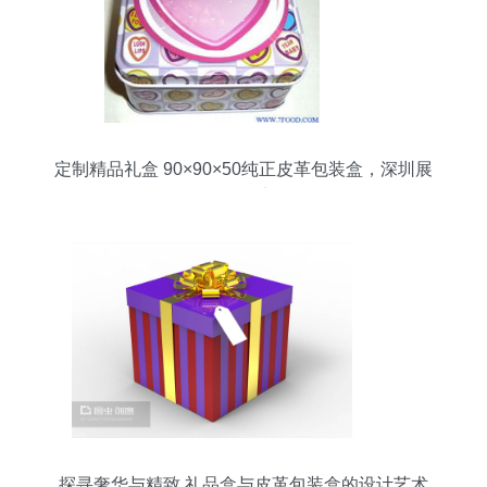
定制精品礼盒 90×90×50纯正皮革包装盒，深圳展
厅风采
探寻奢华与精致 礼品盒与皮革包装盒的设计艺术