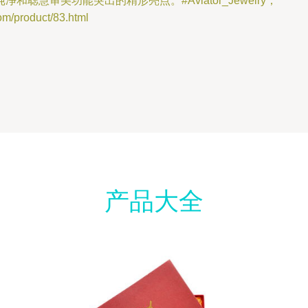
慧审美功能突出的精形亮点。#Aviator_Jewelry，
product/83.html
产品大全