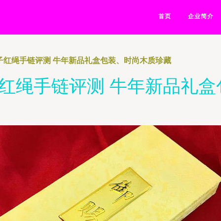
首页
企业简介
瓜子红绳手链评测 牛年新品礼盒包装、时尚木质珍藏
子红绳手链评测 牛年新品礼