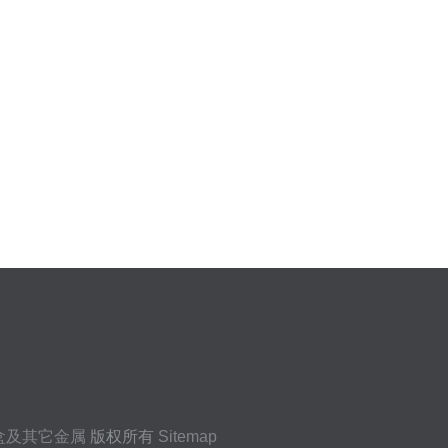
盒及其它金属
版权所有
Sitemap