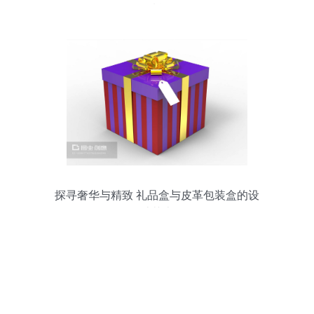
优质货源
探寻奢华与精致 礼品盒与皮革包装盒的设
计艺术