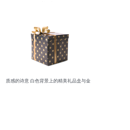
甄显尊位与品格
质感的诗意 白色背景上的精美礼品盒与金
属光泽