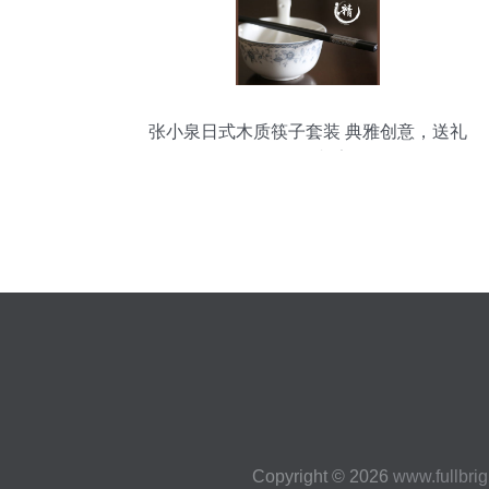
张小泉日式木质筷子套装 典雅创意，送礼
自用两相宜
Copyright © 2026
www.fullbri