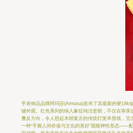
手表饰品品牌阿玛莎(Armasa)发布了其最新的硬
键外观。红色系列的纳入象征纯洁坚韧，不仅在审美
叠反方向，令人想起木梢复古的传统灯笼串形线，完
一种“手握人间价值与文化的美好”观能神性形态——