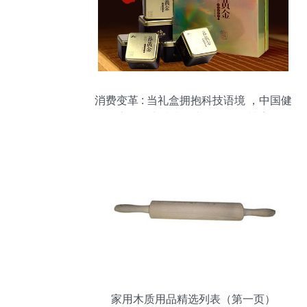
消费变革 : 当礼盒拥抱科技语境 ，中国健
康零食穿越喜忌文化的色彩博弈
家用木质用品精选列表（第一页）