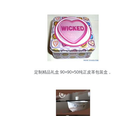
定制精品礼盒 90×90×50纯正皮革包装盒，
深圳展厅风采