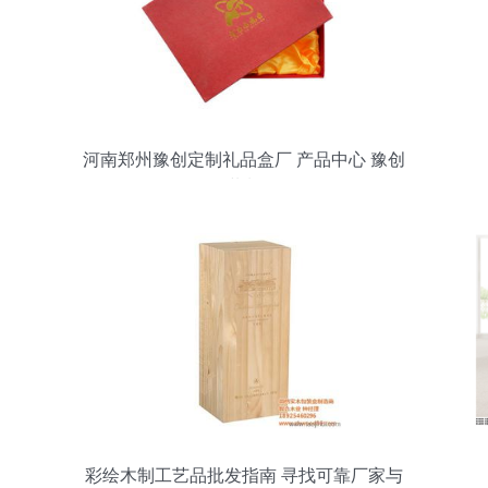
河南郑州豫创定制礼品盒厂 产品中心 豫创
包装制品
彩绘木制工艺品批发指南 寻找可靠厂家与