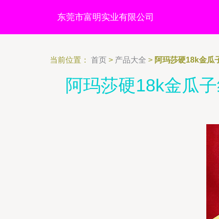
东莞市富明实业有限公司
当前位置：
首页
>
产品大全
>
阿玛莎硬18k金
阿玛莎硬18k金瓜