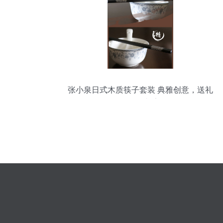
张小泉日式木质筷子套装 典雅创意，送礼
自用两相宜