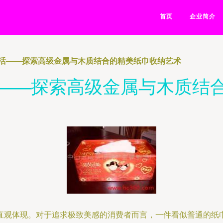
首页
企业简介
活——探索高级金属与木质结合的精美纸巾收纳艺术
——探索高级金属与木质结
直观体现。对于追求极致美感的消费者而言，一件看似普通的纸