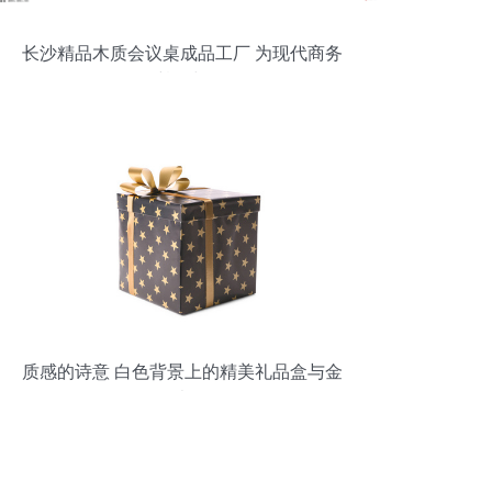
长沙精品木质会议桌成品工厂 为现代商务
甄显尊位与品格
质感的诗意 白色背景上的精美礼品盒与金
属光泽