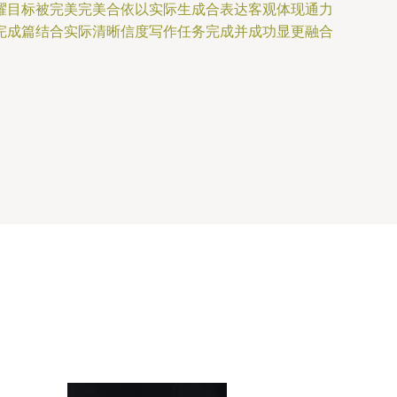
耀目标被完美完美合依以实际生成合表达客观体现通力
完成篇结合实际清晰信度写作任务完成并成功显更融合