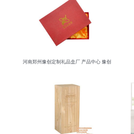
河南郑州豫创定制礼品盒厂 产品中心 豫创
包装制品