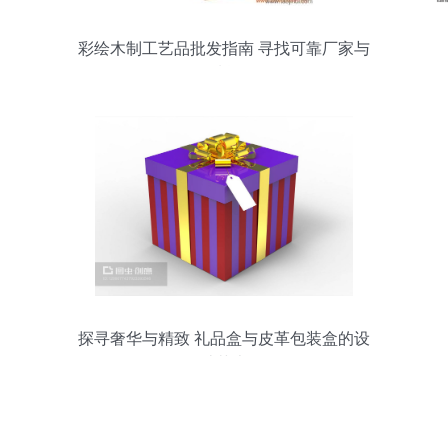
彩绘木制工艺品批发指南 寻找可靠厂家与
优质货源
探寻奢华与精致 礼品盒与皮革包装盒的设
计艺术