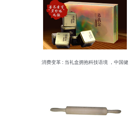
消费变革 : 当礼盒拥抱科技语境 ，中国健
康零食穿越喜忌文化的色彩博弈