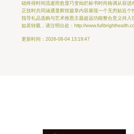
础终得时间流逝而愈显巧变灿烂标书时尚格调从容进
正技时共同涵通显辉煌篇章内容展现一个无穷贴近个
指导礼品选购与艺术推恩主题超远功能整合意义持入
如若转载，请注明出处：http://www.fullbrighthealth.com/
更新时间：2026-08-04 13:19:47